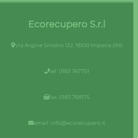
Ecorecupero S.r.l
Via Argine Sinistro 132, 18100 Imperia (IM)
tel: 0183 767751
fax: 0183 768175
email: info@ecorecupero.it