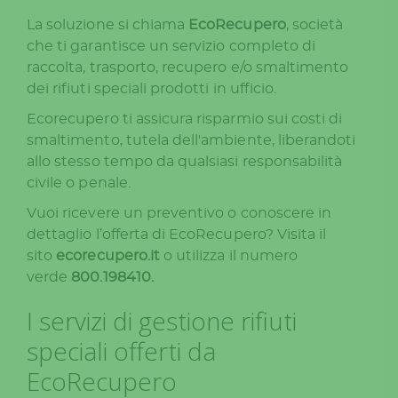
La soluzione si chiama
EcoRecupero
, società
che ti garantisce un servizio completo di
raccolta, trasporto, recupero e/o smaltimento
dei rifiuti speciali prodotti in ufficio.
Ecorecupero ti assicura risparmio sui costi di
smaltimento, tutela dell'ambiente, liberandoti
allo stesso tempo da qualsiasi responsabilità
civile o penale.
Vuoi ricevere un preventivo o conoscere in
dettaglio l’offerta di EcoRecupero? Visita il
sito
ecorecupero.it
o utilizza il numero
verde
800.198410.
I servizi di gestione rifiuti
speciali offerti da
EcoRecupero