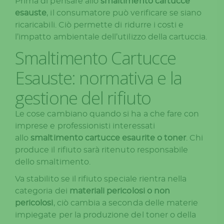
Prima di pensare allo
smaltimento cartucce
esauste
, il consumatore può verificare se siano
ricaricabili. Ciò permette di ridurre i costi e
l’impatto ambientale dell’utilizzo della cartuccia.
Smaltimento Cartucce
Esauste: normativa e la
gestione del rifiuto
Le cose cambiano quando si ha a che fare con
imprese e professionisti interessati
allo
smaltimento cartucce esaurite o toner
. Chi
produce il rifiuto sarà ritenuto responsabile
dello smaltimento.
Va stabilito se il rifiuto speciale rientra nella
categoria dei
materiali pericolosi o non
pericolosi
, ciò cambia a seconda delle materie
impiegate per la produzione del toner o della