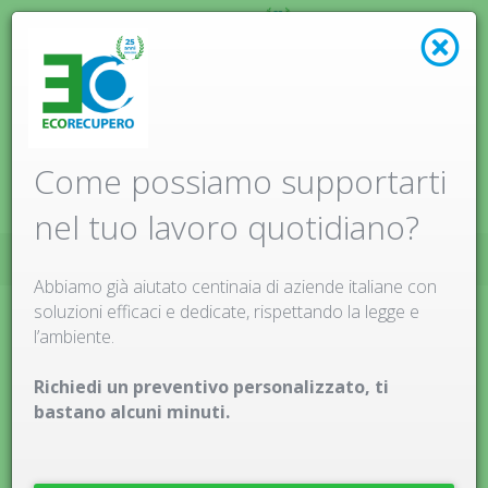
Menu
Come possiamo supportarti
nel tuo lavoro quotidiano?
HOME
SMALTIMENTO CARTUCCE
Abbiamo già aiutato centinaia di aziende italiane con
soluzioni efficaci e dedicate, rispettando la legge e
l’ambiente.
Richiedi un preventivo personalizzato, ti
bastano alcuni minuti.