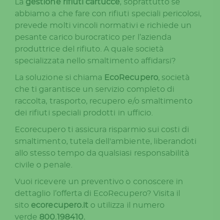
La
gestione rifiuti cartucce
, soprattutto se
abbiamo a che fare con rifiuti speciali pericolosi,
prevede molti vincoli normativi e richiede un
pesante carico burocratico per l’azienda
produttrice del rifiuto. A quale società
specializzata nello smaltimento affidarsi?
La soluzione si chiama
EcoRecupero
, società
che ti garantisce un servizio completo di
raccolta, trasporto, recupero e/o smaltimento
dei rifiuti speciali prodotti in ufficio.
Ecorecupero ti assicura risparmio sui costi di
smaltimento, tutela dell'ambiente, liberandoti
allo stesso tempo da qualsiasi responsabilità
civile o penale.
Vuoi ricevere un preventivo o conoscere in
dettaglio l’offerta di EcoRecupero? Visita il
sito
ecorecupero.it
o utilizza il numero
verde
800.198410.