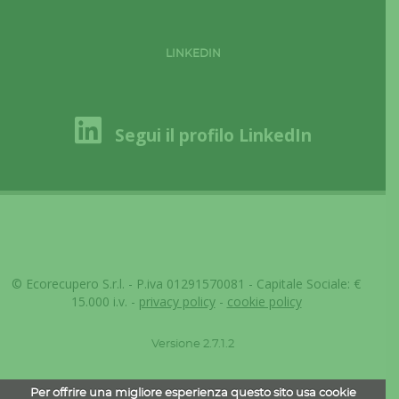
LINKEDIN
Segui il profilo LinkedIn
© Ecorecupero S.r.l. - P.iva 01291570081 - Capitale Sociale: €
15.000 i.v. -
privacy policy
-
cookie policy
Versione 2.7.1.2
Per offrire una migliore esperienza questo sito usa cookie