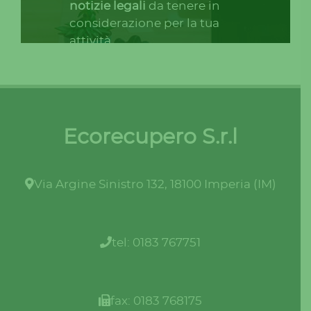
notizie legali
da tenere in
considerazione per la tua
attività.
Ecorecupero S.r.l
Via Argine Sinistro 132, 18100 Imperia (IM)
tel: 0183 767751
fax: 0183 768175