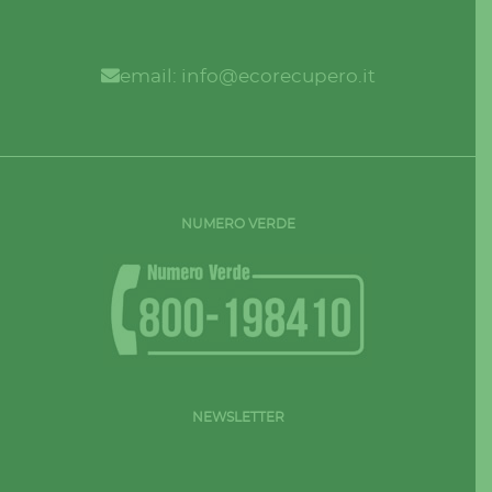
email: info@ecorecupero.it
NUMERO VERDE
NEWSLETTER