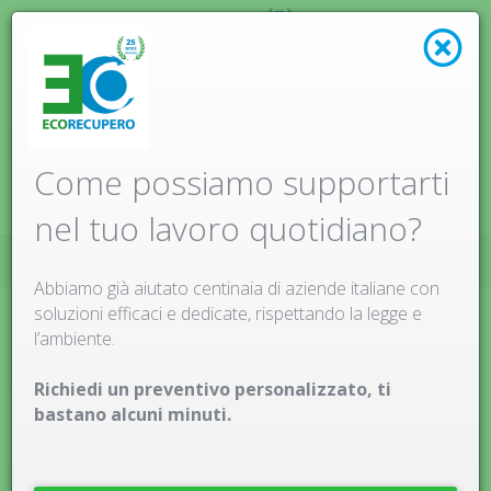
Menu
Come possiamo supportarti
nel tuo lavoro quotidiano?
HOME
VANTAGGI
Abbiamo già aiutato centinaia di aziende italiane con
soluzioni efficaci e dedicate, rispettando la legge e
l’ambiente.
Richiedi un preventivo personalizzato, ti
bastano alcuni minuti.
Vantaggi