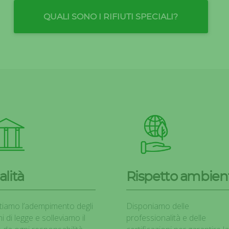
QUALI SONO I RIFIUTI SPECIALI?
alità
Rispetto ambien
iamo l’adempimento degli
Disponiamo delle
i di legge e solleviamo il
professionalità e delle