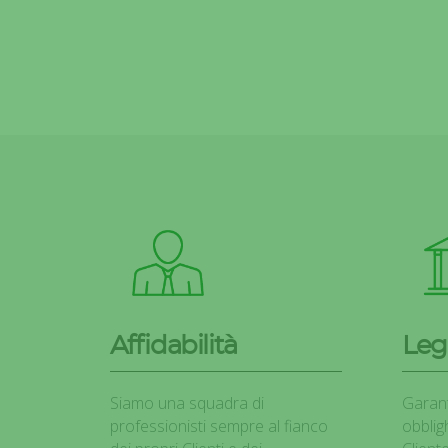
Affidabilità
Leg
Siamo una squadra di
Garant
professionisti sempre al fianco
obbligh