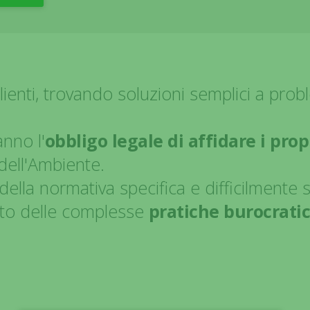
Clienti, trovando soluzioni semplici a pro
anno l'
obbligo legale di affidare i prop
dell'Ambiente.
la normativa specifica e difficilmente 
to delle complesse
pratiche burocrati