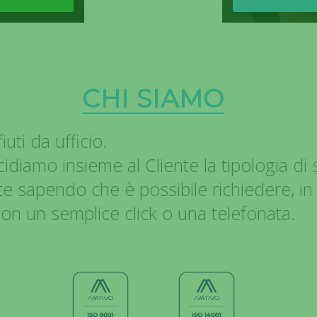
CHI SIAMO
uti da ufficio.
cidiamo insieme al Cliente la tipologia di s
te sapendo che è possibile richiedere, i
on un semplice click o una telefonata.