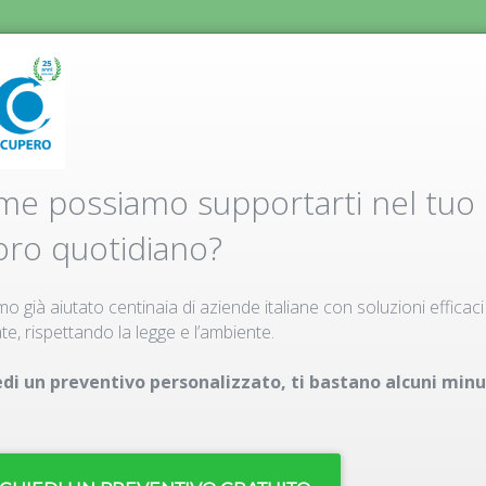
o
Servizi
Vantaggi
Speciale Re
e possiamo supportarti nel tuo
oro quotidiano?
o già aiutato centinaia di aziende italiane con soluzioni efficaci
te, rispettando la legge e l’ambiente.
edi un preventivo personalizzato, ti bastano alcuni minu