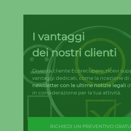
I vantaggi
dei nostri clienti
Diventa cliente Ecorecupero, ricevi sup
vantaggi dedicati, come la ricezione di
newsletter con le ultime notizie legali
d
in considerazione per la tua attività.
RICHIEDI UN PREVENTIVO GRATU