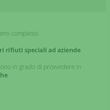
blemi complessi.
ri rifiuti speciali ad aziende
sono in grado di provvedere in
che
.