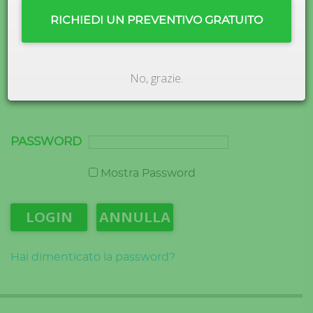
Unisciti alla squadra.
RICHIEDI UN PREVENTIVO GRATUITO
Accedi qui
No, grazie.
UTENTE
PASSWORD
Mostra Password
Hai dimenticato la password?