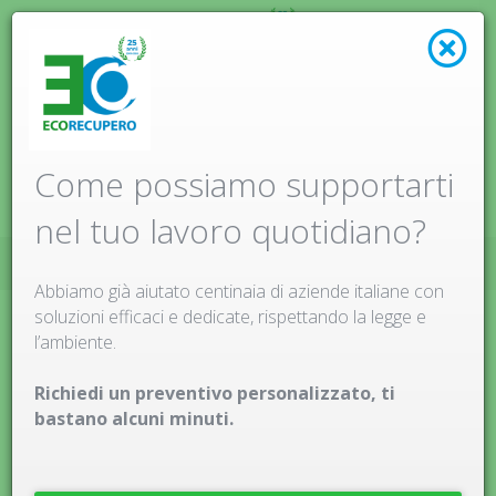
Menu
Come possiamo supportarti
nel tuo lavoro quotidiano?
HOME
LOGIN
Abbiamo già aiutato centinaia di aziende italiane con
soluzioni efficaci e dedicate, rispettando la legge e
l’ambiente.
Login
Richiedi un preventivo personalizzato, ti
Essere rivenditore di Ecorecupero significa offrire un
bastano alcuni minuti.
servizio certificato, ampliare il proprio fatturato, lavorare
in partnership con la sede centrale di Ecorecupero,
ricevere strumenti adeguati.